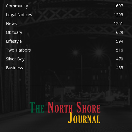
Community
1697
Legal Notices
1295
News
1251
Obituary
629
Lifestyle
594
Two Harbors
516
Silver Bay
470
Business
455