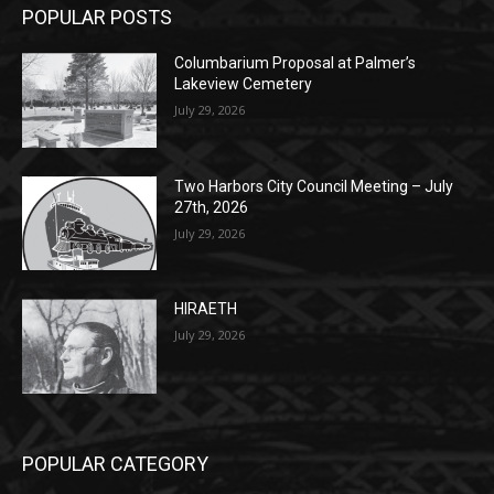
POPULAR POSTS
Columbarium Proposal at Palmer’s
Lakeview Cemetery
July 29, 2026
Two Harbors City Council Meeting – July
27th, 2026
July 29, 2026
HIRAETH
July 29, 2026
POPULAR CATEGORY