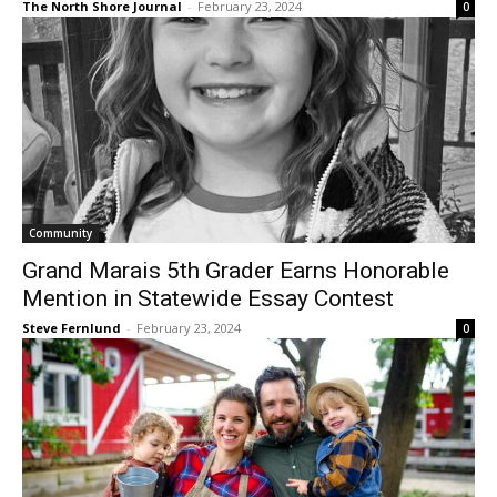
The North Shore Journal
-
February 23, 2024
0
Community
Grand Marais 5th Grader Earns Honorable
Mention in Statewide Essay Contest
Steve Fernlund
-
February 23, 2024
0