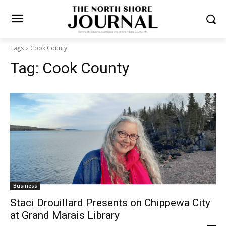
Tags
Cook County
Tag:
Cook County
Business
Staci Drouillard Presents on Chippewa City
at Grand Marais Library