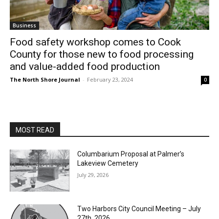
Business
Food safety workshop comes to Cook
County for those new to food processing
and value-added food production
The North Shore Journal
-
February 23, 2024
0
MOST READ
Columbarium Proposal at Palmer’s
Lakeview Cemetery
July 29, 2026
Two Harbors City Council Meeting – July
27th, 2026