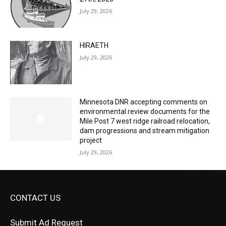
July 29, 2026
HIRAETH
July 29, 2026
Minnesota DNR accepting comments on
environmental review documents for the
Mile Post 7 west ridge railroad relocation,
dam progressions and stream mitigation
project
July 29, 2026
CONTACT US
Submit Ad Request