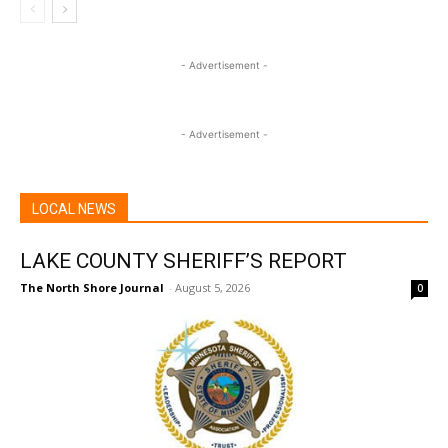
- Advertisement -
- Advertisement -
LOCAL NEWS
LAKE COUNTY SHERIFF’S REPORT
The North Shore Journal
-
August 5, 2026
0