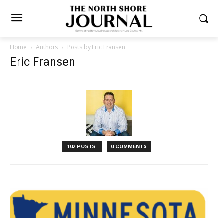
Home
Authors
Posts by Eric Fransen
Eric Fransen
102 POSTS
0 COMMENTS