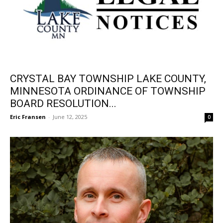
CLOSE
Keep Reading — Free
Local news from Two Harbors, Silver Bay, and the
CRYSTAL BAY TOWNSHIP LAKE
Lake Superior shore. Sign up free to keep reading
the stories that matter to our community — no
COUNTY, MINNESOTA ORDINANCE OF
cost, no paywall.
TOWNSHIP BOARD RESOLUTION...
Eric Fransen
-
June 12, 2025
0
First name
Email address