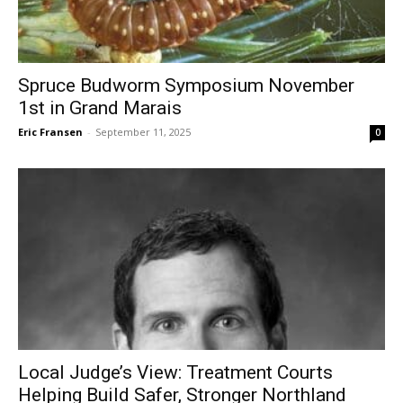
Spruce Budworm Symposium November
1st in Grand Marais
Eric Fransen
-
September 11, 2025
0
Local Judge’s View: Treatment Courts
Helping Build Safer, Stronger Northland
Eric Fransen
-
July 17, 2025
0