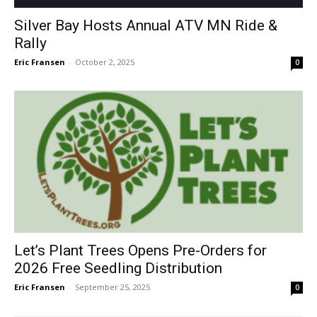
Silver Bay Hosts Annual ATV MN Ride &
Rally
Eric Fransen
-
October 2, 2025
0
Let’s Plant Trees Opens Pre-Orders for
2026 Free Seedling Distribution
Eric Fransen
-
September 25, 2025
0