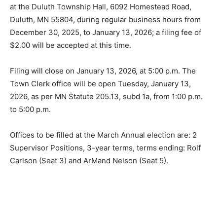
Clerk at the Duluth Township Hall, 6092 Homestead
Road, Duluth, MN 55804, during regular business
hours from December 30, 2025, to January 13, 2026; a
filing fee of $2.00 will be accepted at this time.
Filing will close on January 13, 2026, at 5:00 p.m. The
Town Clerk office will be open Tuesday, January 13,
2026, as per MN Statute 205.13, subd 1a, from 1:00 p.m.
to 5:00 p.m.
Offices to be filled at the March Annual election are: 2
Supervisor Positions, 3-year terms, terms ending: Rolf
Carlson (Seat 3) and ArMand Nelson (Seat 5).