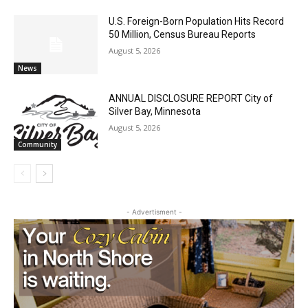
U.S. Foreign-Born Population Hits Record
50 Million, Census Bureau Reports
August 5, 2026
News
ANNUAL DISCLOSURE REPORT City of
Silver Bay, Minnesota
August 5, 2026
Community
- Advertisment -
CLOSE
Keep Reading — Free