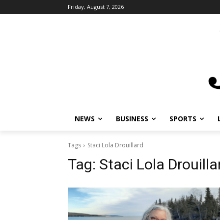
Friday, August 7, 2026
NEWS
BUSINESS
SPORTS
Tags
Staci Lola Drouillard
Tag:
Staci Lola Drouilla