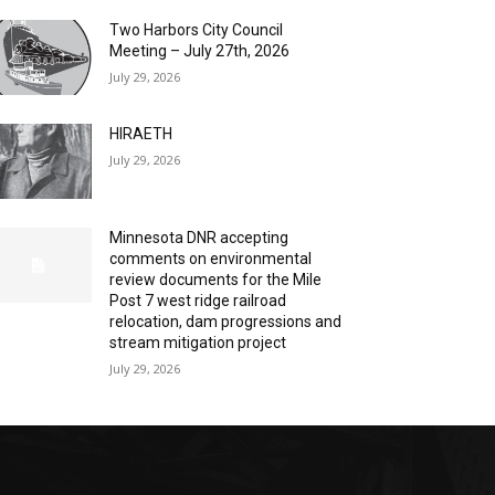
Two Harbors City Council
Meeting – July 27th, 2026
July 29, 2026
HIRAETH
July 29, 2026
Minnesota DNR accepting
comments on environmental
review documents for the Mile
Post 7 west ridge railroad
relocation, dam progressions and
stream mitigation project
July 29, 2026