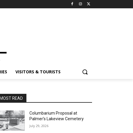
IES
VISITORS & TOURISTS
MOST READ
Columbarium Proposal at
Palmer’s Lakeview Cemetery
July 29, 2026