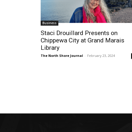
Business
Staci Drouillard Presents on
Chippewa City at Grand Marais
Library
The North Shore Journal
-
February 23, 2024