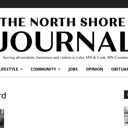
LIFESTYLE
COMMUNITY
JOBS
OPINION
OBITUAR
rd