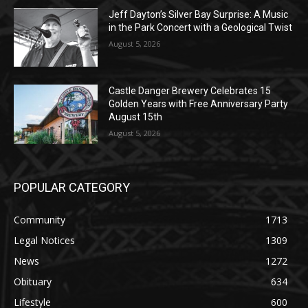
Jeff Dayton’s Silver Bay Surprise: A Music
in the Park Concert with a Geological Twist
August 5, 2026
Castle Danger Brewery Celebrates 15
Golden Years with Free Anniversary Party
August 15th
August 5, 2026
POPULAR CATEGORY
Community
1713
Legal Notices
1309
News
1272
Obituary
634
Lifestyle
600