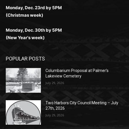
Monday, Dec. 23rd by 5PM
(Christmas week)
Monday, Dec. 30th by 5PM
(New Year's week)
POPULAR POSTS
Columbarium Proposal at Palmer’s
Lakeview Cemetery
July 29, 2026
Two Harbors City Council Meeting – July
27th, 2026
July 29, 2026