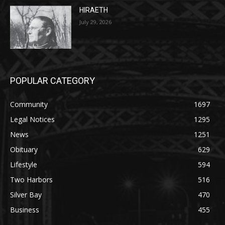
HIRAETH
July 29, 2026
POPULAR CATEGORY
Community
1697
Legal Notices
1295
News
1251
Obituary
629
Lifestyle
594
Two Harbors
516
Silver Bay
470
Business
455